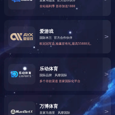
联系我们
销售中心：
027-
82915602 总机
技术部：
027-
61867312 徐经
理
物流中心：
027-
61867313 钱先
生
售后中心：
15072363364
舒先生（24小时
服务热线）
传 真：027-