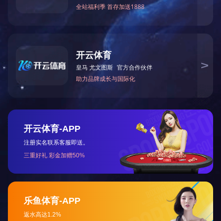
82915602 总机
技术部：
027-
61867312 徐经
理
物流中心：
027-
61867313 钱先
生
售后中心：
15072363364
舒先生（24小时
服务热线）
传 真：027-
82871512
地 址：湖北省武
汉市黄陂区滠口
镇（江车工业